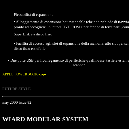
Flessibilità di espansione
• Alloggiamento di espansione hot-swappable (che non richiede di riavviar
pronto ad accogliere un lettore DVD-ROM e periferiche di terze parti, come
SuperDisk e a disco fisso
• Facilità di accesso agli slot di espansione della memoria, allo slot per sc
disco fisso estraibile
• Due porte USB per ilcollegamento di periferiche qualimouse, tastiere esterne
scanner
APPLE POWERBOOK -top-
FUTURE STYLE
may 2000 issue 82
WIARD MODULAR SYSTEM