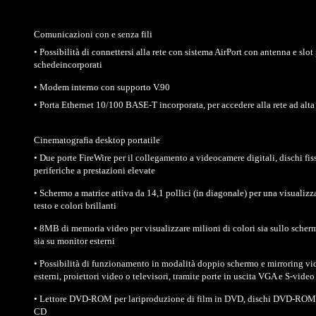
Comunicazioni con e senza fili
• Possibilità di connettersi alla rete con sistema AirPort con antenna e slot
schedeincorporati
• Modem interno con supporto V.90
• Porta Ethernet 10/100 BASE-T incorporata, per accedere alla rete ad alta
Cinematografia desktop portatile
• Due porte FireWire per il collegamento a videocamere digitali, dischi fiss
periferiche a prestazioni elevate
• Schermo a matrice attiva da 14,1 pollici (in diagonale) per una visualizz
testo e colori brillanti
• 8MB di memoria video per visualizzare milioni di colori sia sullo scher
sia su monitor esterni
• Possibilità di funzionamento in modalità doppio schermo e mirroring vi
esterni, proiettori video o televisori, tramite porte in uscita VGA e S-video
• Lettore DVD-ROM per lariproduzione di film in DVD, dischi DVD-R
CD