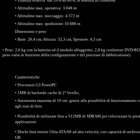
• Umidità relativa: dal 20% all'80%, in assenza di condensa
• Altitudine max. operativa: 3.048 m
• Altitudine max. stoccaggio: 4.572 m
• Altitudine max. spedizione:10.688 m
Dimensioni e peso
• Base: 26,4 cm, Altezza: 32,3 cm, Spessore: 4,3 cm
• Peso: 2,6 kg con la batteria ed il modulo alleggerito; 2,8 kg conlettore DVD-ROM
peso varia in funzione della configurazione e del processo di fabbricazione)
Caratteristiche
• Processori G3 PowerPC
• 1MB di backside cache di 2° livello,
• Autonomia massima di 10 ore, grazie alla possibilità di funzionamento c
agli ioni di litio
• Possibilità di utilizzare fino a 512MB di SDRAM per velocizzare le pres
applicazioni
• Dischi fissi interni Ultra ATA/66 ad alta velocità, con capacità di archivi
GB