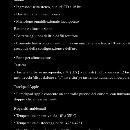
• Ingresso/uscita stereo, qualità CD a 16 bit
• Due altoparlanti incorporati
• Microfono omnidirezionale incorporato
Batteria e alimentazione
• Batteria agli ioni di litio da 50 watt/ora
• Consente fino a 5 ore di autonomia con una batteria e fino a 10 ore con d
aseconda della configurazione e dell'uso
• Porta per alimentatore
Tastiera
• Tastiera full-size incorporata, a 76 (U.S.) o 77 tasti (ISO), compresi 12 tas
tasti freccia (disposizione a "T" invertita") e tastierino numerico incorpora
Trackpad Apple
• Il trackpad Apple consente un controllo preciso del cursore, con funzional
doppio clic e trascinamento
Requisiti ambientali
• Temperatura operativa: da 10° a 35° C
• Temperatura di stoccaggio: da -47° a 47° C