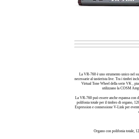
La VR-760 è uno strumento unico nel suo g
necessarie al tastierista live. Tra i timbri in
Virtual Tone Wheel della serie VK , pian
utilizzano la COSM Amp M
La VR-760 può essere anche espansa con due 
polifonia totale per il timbro di organo, 12
Expression e connessione V-Link per eventua
Organo con polifonia totale, 12