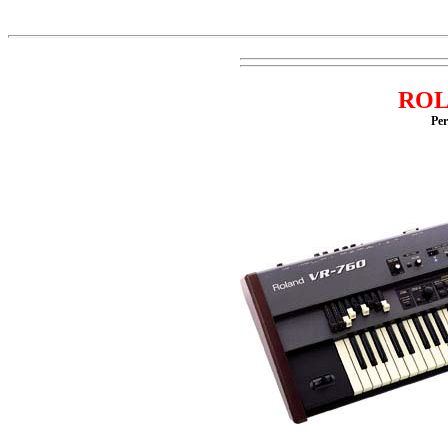
ROL
Pe