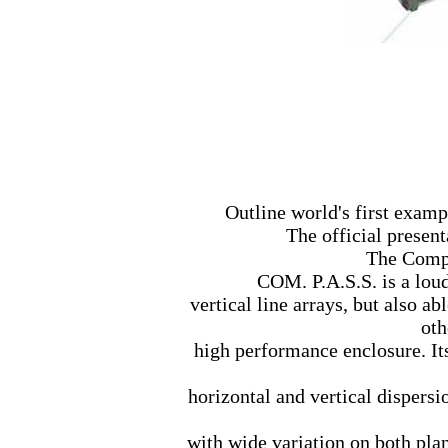
Outline world's first examp
The official presen
The Compa
COM. P.A.S.S. is a lou
vertical line arrays, but also ab
oth
high performance enclosure. Its
horizontal and vertical dispersi
with wide variation on both pla