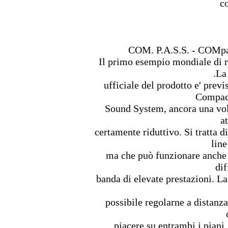
c
COM. P.A.S.S. - COMpa
Il primo esempio mondiale di r
.La
ufficiale del prodotto e' pre
Compact
Sound System, ancora una volt
a
certamente riduttivo. Si tratta 
line
ma che può funzionare anche 
dif
banda di elevate prestazioni. La
possibile regolarne a distanza
piacere su entrambi i piani,