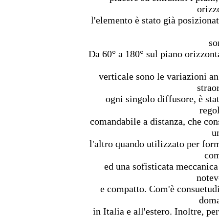
orizz
l'elemento è stato già posiziona
so
Da 60° a 180° sul piano orizzon
verticale sono le variazioni an
strao
ogni singolo diffusore, è st
rego
comandabile a distanza, che cons
u
l'altro quando utilizzato per for
com
ed una sofisticata meccanica
notev
e compatto. Com'è consuetudin
doma
in Italia e all'estero. Inoltre, 