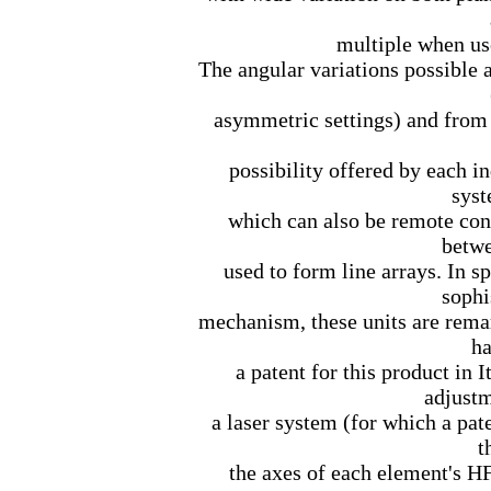
multiple when us
The angular variations possible 
asymmetric settings) and from 0
possibility offered by each i
syst
which can also be remote cont
betwe
used to form line arrays. In s
sophi
mechanism, these units are rema
ha
a patent for this product in I
adjustm
a laser system (for which a pa
t
the axes of each element's HF