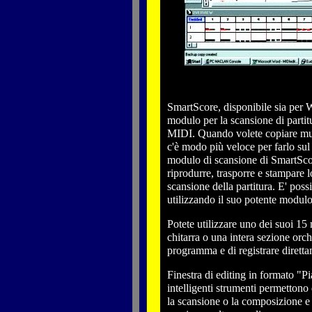
SmartScore, disponibile sia pe
modulo per la scansione di parti
MIDI. Quando volete copiare mus
c'è modo più veloce per farlo su
modulo di scansione di SmartScor
riprodurre, trasporre e stampare l
scansione della partitura. E' poss
utilizzando il suo potente modulo
Potete utilizzare uno dei suoi 15
chitarra o una intera sezione orch
programma e di registrare diret
Finestra di editing in formato "P
intelligenti strumenti permettono 
la scansione o la composizione e 