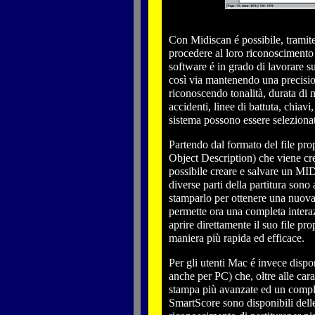
Con Midiscan é possibile, tramite
procedere al loro riconoscimento 
software é in grado di lavorare su 
così via mantenendo una precisio
riconoscendo tonalità, durata di n
accidenti, linee di battuta, chia
sistema possono essere selezionat
Partendo dal formato del file p
Object Description) che viene cr
possibile creare e salvare un MIDI
diverse parti della partitura sono
stamparlo per ottenere una nuova 
permette ora una completa intera
aprire direttamente il suo file pr
maniera più rapida ed efficace.
Per gli utenti Mac é invece disp
anche per PC) che, oltre alle cara
stampa più avanzate ed un compl
SmartScore sono disponibili delle 