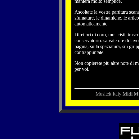
maniera molto semplice.
Ascoltate la vostra partitura scans
sfumature, le dinamiche, le artico
automaticamente.
Direttori di coro, musicisti, trascr
conservatorio: salvate ore di lavo
pagina, sulla spaziatura, sui grupp
contrappuntate.
Non copierete più altre note di mus
per voi.
Musitek Italy
Midi Mu